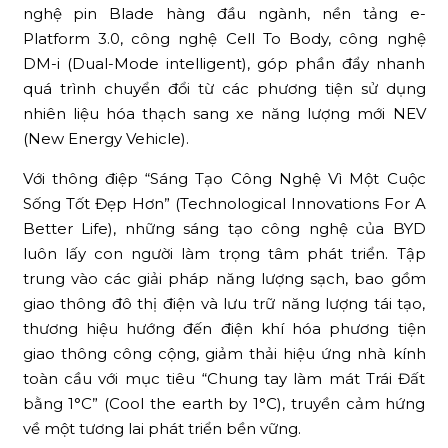
nghệ pin Blade hàng đầu ngành, nền tảng e-
Platform 3.0, công nghệ Cell To Body, công nghệ
DM-i (Dual-Mode intelligent), góp phần đẩy nhanh
quá trình chuyển đổi từ các phương tiện sử dụng
nhiên liệu hóa thạch sang xe năng lượng mới NEV
(New Energy Vehicle).
Với thông điệp “Sáng Tạo Công Nghệ Vì Một Cuộc
Sống Tốt Đẹp Hơn” (Technological Innovations For A
Better Life), những sáng tạo công nghệ của BYD
luôn lấy con người làm trọng tâm phát triển. Tập
trung vào các giải pháp năng lượng sạch, bao gồm
giao thông đô thị điện và lưu trữ năng lượng tái tạo,
thương hiệu hướng đến điện khí hóa phương tiện
giao thông công cộng, giảm thải hiệu ứng nhà kính
toàn cầu với mục tiêu “Chung tay làm mát Trái Đất
bằng 1°C” (Cool the earth by 1°C), truyền cảm hứng
về một tương lai phát triển bền vững.