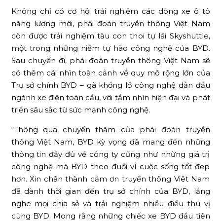
Không chỉ có cơ hội trải nghiệm các dòng xe ô tô
năng lượng mới, phái đoàn truyền thông Việt Nam
còn được trải nghiệm tàu con thoi tự lái Skyshuttle,
một trong những niềm tự hào công nghệ của BYD.
Sau chuyến đi, phái đoàn truyền thông Việt Nam sẽ
có thêm cái nhìn toàn cảnh về quy mô rộng lớn của
Trụ sở chính BYD – gã khổng lồ công nghệ dẫn đầu
ngành xe điện toàn cầu, với tầm nhìn hiện đại và phát
triển sâu sắc từ sức mạnh công nghệ.
“Thông qua chuyến thăm của phái đoàn truyền
thông Việt Nam, BYD kỳ vọng đã mang đến những
thông tin đầy đủ về công ty cũng như những giá trị
công nghệ mà BYD theo đuổi vì cuộc sống tốt đẹp
hơn. Xin chân thành cảm ơn truyền thông Viêt Nam
đã dành thời gian đến trụ sở chính của BYD, lắng
nghe mọi chia sẻ và trải nghiệm nhiều điều thú vị
cùng BYD. Mong rằng những chiếc xe BYD đầu tiên