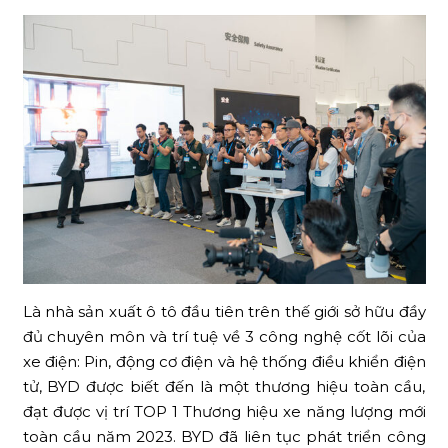
Là nhà sản xuất ô tô đầu tiên trên thế giới sở hữu đầy
đủ chuyên môn và trí tuệ về 3 công nghệ cốt lõi của
xe điện: Pin, động cơ điện và hệ thống điều khiển điện
tử, BYD được biết đến là một thương hiệu toàn cầu,
đạt được vị trí TOP 1 Thương hiệu xe năng lượng mới
toàn cầu năm 2023. BYD đã liên tục phát triển công