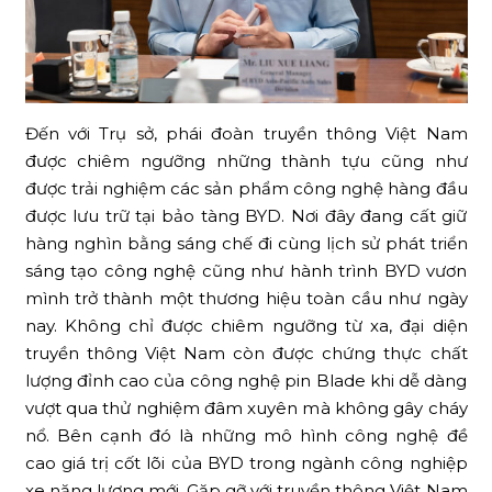
Đến với Trụ sở, phái đoàn truyền thông Việt Nam
được chiêm ngưỡng những thành tựu cũng như
được trải nghiệm các sản phẩm công nghệ hàng đầu
được lưu trữ tại bảo tàng BYD. Nơi đây đang cất giữ
hàng nghìn bằng sáng chế đi cùng lịch sử phát triển
sáng tạo công nghệ cũng như hành trình BYD vươn
mình trở thành một thương hiệu toàn cầu như ngày
nay. Không chỉ được chiêm ngưỡng từ xa, đại diện
truyền thông Việt Nam còn được chứng thực chất
lượng đỉnh cao của công nghệ pin Blade khi dễ dàng
vượt qua thử nghiệm đâm xuyên mà không gây cháy
nổ. Bên cạnh đó là những mô hình công nghệ đề
cao giá trị cốt lõi của BYD trong ngành công nghiệp
xe năng lượng mới. Gặp gỡ với truyền thông Việt Nam