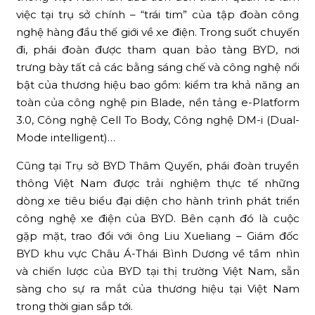
việc tại trụ sở chính – “trái tim” của tập đoàn công
nghệ hàng đầu thế giới về xe điện. Trong suốt chuyến
đi, phái đoàn được tham quan bảo tàng BYD, nơi
trưng bày tất cả các bằng sáng chế và công nghệ nổi
bật của thương hiệu bao gồm: kiểm tra khả năng an
toàn của công nghệ pin Blade, nền tảng e-Platform
3.0, Công nghệ Cell To Body, Công nghệ DM-i (Dual-
Mode intelligent)…
Cũng tại Trụ sở BYD Thâm Quyến, phái đoàn truyền
thông Việt Nam được trải nghiệm thực tế những
dòng xe tiêu biểu đại diện cho hành trình phát triển
công nghệ xe điện của BYD. Bên cạnh đó là cuộc
gặp mặt, trao đổi với ông Liu Xueliang – Giám đốc
BYD khu vực Châu Á-Thái Bình Dương về tầm nhìn
và chiến lược của BYD tại thị trường Việt Nam, sẵn
sàng cho sự ra mắt của thương hiệu tại Việt Nam
trong thời gian sắp tới.