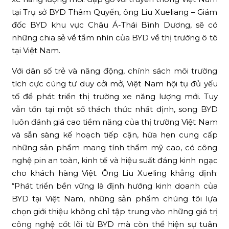
tại Trụ sở BYD Thâm Quyến, ông Liu Xueliang – Giám
đốc BYD khu vực Châu Á-Thái Bình Dương, sẽ có
những chia sẻ về tầm nhìn của BYD về thị trường ô tô
tại Việt Nam.
Với dân số trẻ và năng động, chính sách môi trường
tích cực cùng tư duy cởi mở, Việt Nam hội tụ đủ yếu
tố để phát triển thị trường xe năng lượng mới. Tuy
vẫn tồn tại một số thách thức nhất định, song BYD
luôn đánh giá cao tiềm năng của thị trường Việt Nam
và sẵn sàng kế hoạch tiếp cận, hứa hẹn cung cấp
những sản phẩm mang tính thẩm mỹ cao, có công
nghệ pin an toàn, kinh tế và hiệu suất đáng kinh ngạc
cho khách hàng Việt. Ông Liu Xueling khẳng định:
“Phát triển bền vững là định hướng kinh doanh của
BYD tại Việt Nam, những sản phẩm chúng tôi lựa
chọn giới thiệu không chỉ tập trung vào những giá trị
công nghệ cốt lõi từ BYD mà còn thể hiện sự tuân