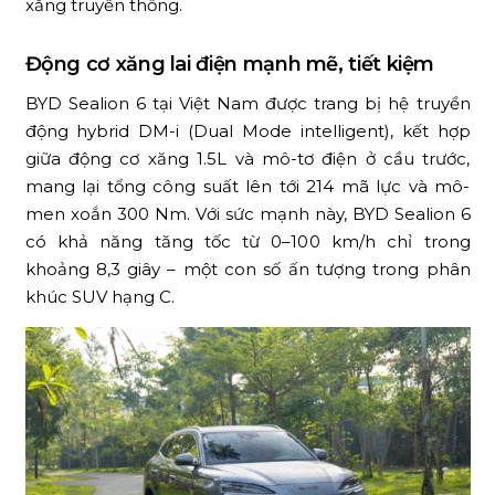
xăng truyền thống.
Động cơ xăng lai điện mạnh mẽ, tiết kiệm
BYD Sealion 6 tại Việt Nam được trang bị hệ truyền
động hybrid DM-i (Dual Mode intelligent), kết hợp
giữa động cơ xăng 1.5L và mô-tơ điện ở cầu trước,
mang lại tổng công suất lên tới 214 mã lực và mô-
men xoắn 300 Nm. Với sức mạnh này, BYD Sealion 6
có khả năng tăng tốc từ 0–100 km/h chỉ trong
khoảng 8,3 giây – một con số ấn tượng trong phân
khúc SUV hạng C.