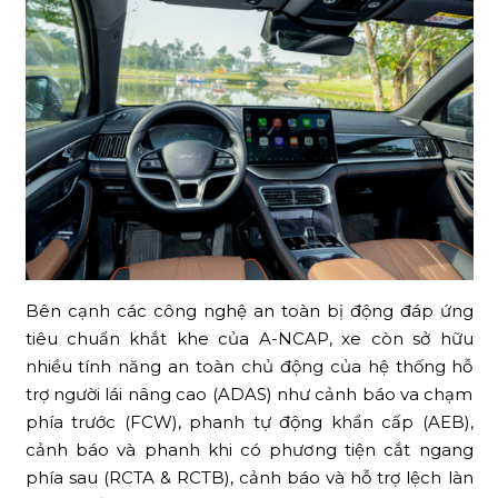
Bên cạnh các công nghệ an toàn bị động đáp ứng
tiêu chuẩn khắt khe của A-NCAP, xe còn sở hữu
nhiều tính năng an toàn chủ động của hệ thống hỗ
trợ người lái nâng cao (ADAS) như cảnh báo va chạm
phía trước (FCW), phanh tự động khẩn cấp (AEB),
cảnh báo và phanh khi có phương tiện cắt ngang
phía sau (RCTA & RCTB), cảnh báo và hỗ trợ lệch làn