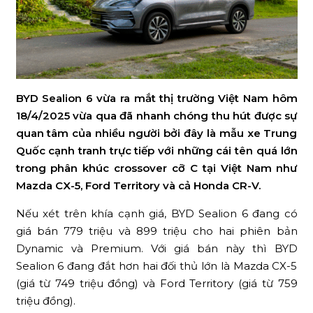
BYD Sealion 6 vừa ra mắt thị trường Việt Nam hôm
18/4/2025 vừa qua đã nhanh chóng thu hút được sự
quan tâm của nhiều người bởi đây là mẫu xe Trung
Quốc cạnh tranh trực tiếp với những cái tên quá lớn
trong phân khúc crossover cỡ C tại Việt Nam như
Mazda CX-5, Ford Territory và cả Honda CR-V.
Nếu xét trên khía cạnh giá, BYD Sealion 6 đang có
giá bán 779 triệu và 899 triệu cho hai phiên bản
Dynamic và Premium. Với giá bán này thì BYD
Sealion 6 đang đắt hơn hai đối thủ lớn là Mazda CX-5
(giá từ 749 triệu đồng) và Ford Territory (giá từ 759
triệu đồng).