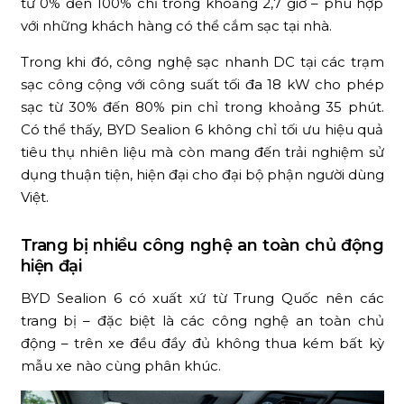
từ 0% đến 100% chỉ trong khoảng 2,7 giờ – phù hợp
với những khách hàng có thể cắm sạc tại nhà.
Trong khi đó, công nghệ sạc nhanh DC tại các trạm
sạc công cộng với công suất tối đa 18 kW cho phép
sạc từ 30% đến 80% pin chỉ trong khoảng 35 phút.
Có thể thấy, BYD Sealion 6 không chỉ tối ưu hiệu quả
tiêu thụ nhiên liệu mà còn mang đến trải nghiệm sử
dụng thuận tiện, hiện đại cho đại bộ phận người dùng
Việt.
Trang bị nhiều công nghệ an toàn chủ động
hiện đại
BYD Sealion 6 có xuất xứ từ Trung Quốc nên các
trang bị – đặc biệt là các công nghệ an toàn chủ
động – trên xe đều đầy đủ không thua kém bất kỳ
mẫu xe nào cùng phân khúc.