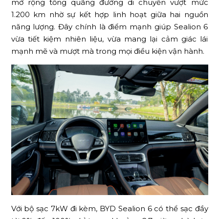
mở rộng tổng quãng đường di chuyển vượt mức
1.200 km nhờ sự kết hợp linh hoạt giữa hai nguồn
năng lượng. Đây chính là điểm mạnh giúp Sealion 6
vừa tiết kiệm nhiên liệu, vừa mang lại cảm giác lái
mạnh mẽ và mượt mà trong mọi điều kiện vận hành.
Với bộ sạc 7kW đi kèm, BYD Sealion 6 có thể sạc đầy