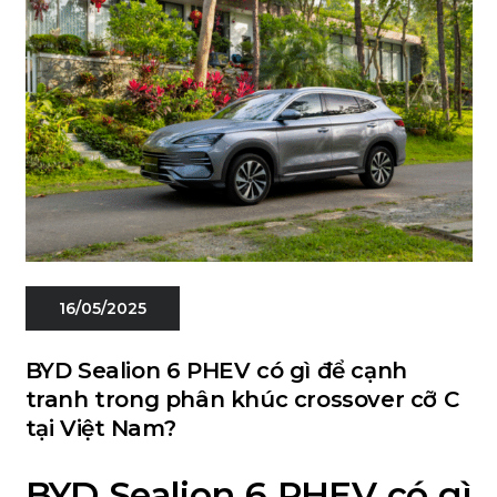
16/05/2025
BYD Sealion 6 PHEV có gì để cạnh
tranh trong phân khúc crossover cỡ C
tại Việt Nam?
BYD Sealion 6 PHEV có gì