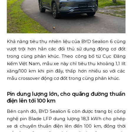
Khả năng tiêu thụ nhiên liệu của BYD Sealion 6 cũng
vượt trội hơn hẳn các đối thủ sử dụng động cơ đốt
trong cùng phân khúc. Theo công bố từ Cục Đăng
kiểm Việt Nam, mẫu xe này chỉ tiêu thụ khoảng 1,1 lít
xăng/100 km khi pin đầy, thấp hơn nhiều so với các
mẫu crossover động cơ đốt trong cùng phân khúc.
Pin dung lượng lớn, cho quãng đường thuần
điện lên tới 100 km
Bên cạnh đó, BYD Sealion 6 còn được trang bị công
nghệ pin Blade LFP dung lượng 18,3 kWh cho phép
xe di chuyển thuần điện lên đến 100 km, đồng thời