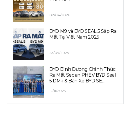
02/04/2026
BYD M9 và BYD SEAL 5 Sắp Ra
Mắt Tại Việt Nam 2025
23/09/2025
BYD Bình Dương Chính Thức
Ra Mắt Sedan PHEV BYD Seal
5 DM-i & Bàn Xe BYD SE…
12/11/2025