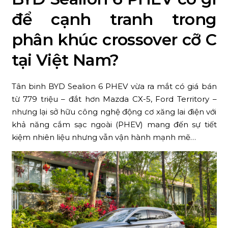
để cạnh tranh trong
phân khúc crossover cỡ C
tại Việt Nam?
Tân binh BYD Sealion 6 PHEV vừa ra mắt có giá bán
từ 779 triệu – đắt hơn Mazda CX-5, Ford Territory –
nhưng lại sở hữu công nghệ động cơ xăng lai điện với
khả năng cắm sạc ngoài (PHEV) mang đến sự tiết
kiệm nhiên liệu nhưng vẫn vận hành mạnh mẽ…