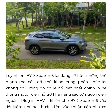
Tuy nhiên, BYD Sealion 6 lại đang sở hữu những thế
mạnh mà các đối thủ khác cùng phân khúc lại
không có. Trong đó có lẽ nổi bật nhất chính là hệ
thống motor điện hỗ trợ khả năng sạc từ nguồn điện
ngoài – Plug-in HEV – khiến cho BYD Sealion 6 vừa
tiết kiệm như xe thuần điện, vừa thuận tiện như xe