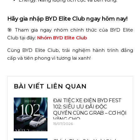
Hãy gia nhập BYD Elite Club ngay hôm nay!
🎯 Tham gia ngay nhóm chính thức của BYD Elite
Club tại đây:
Nhóm BYD Elite Club
Cùng BYD Elite Club, trải nghiệm hành trình đẳng
cấp và tiên phong vì tương lai xanh!
BÀI VIẾT LIÊN QUAN
ĐẠI TIỆC XE ĐIỆN BYD FEST
102: SIÊU ƯU ĐÃI ĐỘC
QUYỀN CÙNG GRAB – CƠ HỘI
VÀNG CHO…
15/07/2026