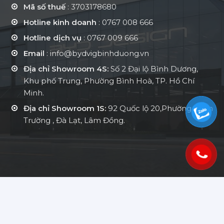
Mã số thuế
: 3703178680
Hotline kinh doanh
:
0767 008 666
Hotline dịch vụ
:
0767 009 666
Email
: info@bydvigbinhduong.vn
Địa chỉ Showroom 4S:
Số 2 Đại lộ Bình Dương,
Khu phố Trung, Phường Bình Hoà, TP. Hồ Chí
Minh.
Địa chỉ Showroom 1S:
92 Quốc lộ 20,Phường Xuân
Trường , Đà Lạt, Lâm Đồng.