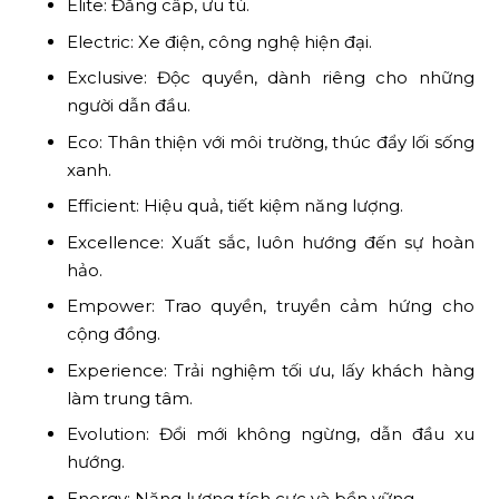
Elite: Đẳng cấp, ưu tú.
Electric: Xe điện, công nghệ hiện đại.
Exclusive: Độc quyền, dành riêng cho những
người dẫn đầu.
Eco: Thân thiện với môi trường, thúc đẩy lối sống
xanh.
Efficient: Hiệu quả, tiết kiệm năng lượng.
Excellence: Xuất sắc, luôn hướng đến sự hoàn
hảo.
Empower: Trao quyền, truyền cảm hứng cho
cộng đồng.
Experience: Trải nghiệm tối ưu, lấy khách hàng
làm trung tâm.
Evolution: Đổi mới không ngừng, dẫn đầu xu
hướng.
Energy: Năng lượng tích cực và bền vững.