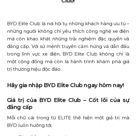
Club!
BYD Elite Club là nơi hội tụ những khách hàng ưu tú –
những người không chỉ yêu thích công nghệ xe điện
mà còn khao khát những trải nghiệm đặc quyền và
đẳng cấp. Với sứ mệnh truyền cảm hứng và dẫn đầu
trong lĩnh vực xe điện, BYD Elite Club không chỉ là
một cộng đồng mà còn là hành trình khám phá giá
trị thương hiệu độc đáo.
Hãy gia nhập BYD Elite Club ngay hôm nay!
Giá trị của BYD Elite Club – Cốt lõi của sự
đẳng cấp
Mỗi chữ cái trong từ ELITE thể hiện một giá trị mà
BYD luôn hướng tới: