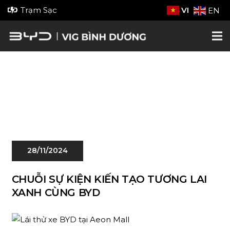
Trạm Sạc
VI
EN
28/11/2024
CHUỖI SỰ KIỆN KIẾN TẠO TƯƠNG LAI
XANH CÙNG BYD