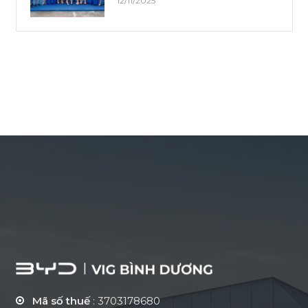
12/11/2025
Mã số thuế
: 3703178680