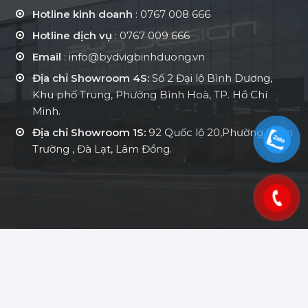
Hotline kinh doanh
:
0767 008 666
Hotline dịch vụ
:
0767 009 666
Email
: info@bydvigbinhduong.vn
Địa chỉ Showroom 4S:
Số 2 Đại lộ Bình Dương,
Khu phố Trung, Phường Bình Hoà, TP. Hồ Chí
Minh.
Địa chỉ Showroom 1S:
92 Quốc lộ 20,Phường Xuân
Trường , Đà Lạt, Lâm Đồng.