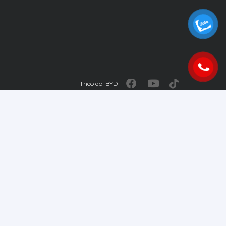
Theo dõi BYD