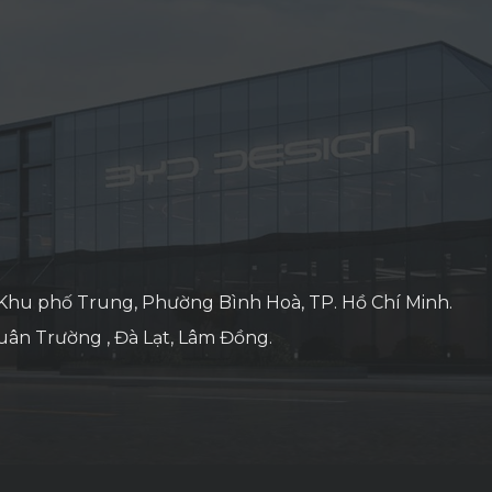
 Khu phố Trung, Phường Bình Hoà, TP. Hồ Chí Minh.
ân Trường , Đà Lạt, Lâm Đồng.