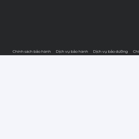
Chính sách bảo hành
Dịch vụ bảo hành
Dịch vụ bảo dưỡng
Chí