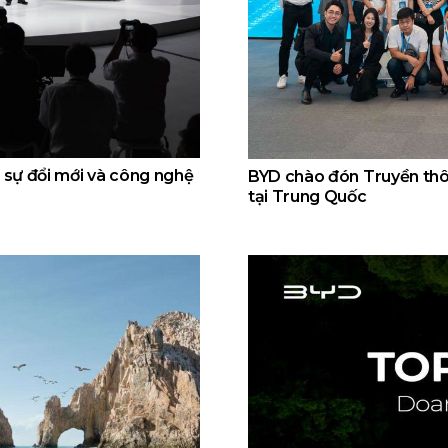
 sự đổi mới và công nghệ
BYD chào đón Truyền thôn
tại Trung Quốc