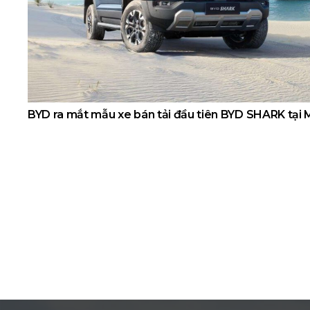
BYD ra mắt mẫu xe bán tải đầu tiên BYD SHARK tại 